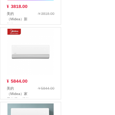
¥
3818.00
美的
￥3818.00
（Midea）新
能效KFR-
35GW/BP3DN8Y-
PC4...
¥
5844.00
美的
￥5844.00
（Midea）家
用空调 一级能
效 智能家电
变频冷暖