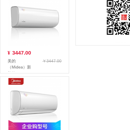
¥
3447.00
美的
￥3447.00
（Midea）新
能效KFR-
26GW/BP3DN8Y-
PC4...