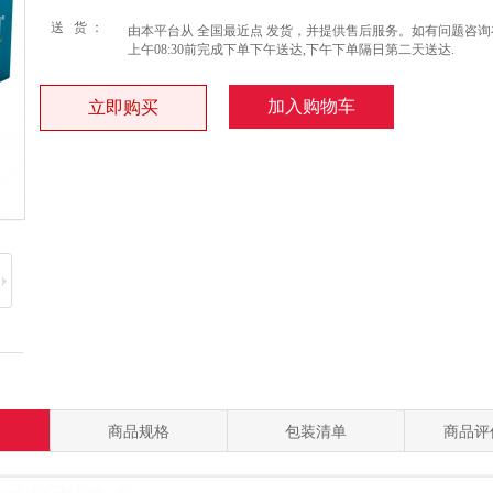
送 货 ：
由本平台从 全国最近点 发货，并提供售后服务。如有问题咨询
上午08:30前完成下单下午送达,下午下单隔日第二天送达.
加入购物车
立即购买
商品规格
包装清单
商品评