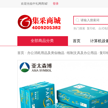
欢迎光临中礼网商城!
登录
热门搜索
复印机
台式电
全部商品分类
首页
计算机设
首页
办公消耗用品及类似物品
纸制文具及办公用品
复印
>
>
>