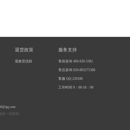
退货政策
服务支持
退换货流程
售前咨询 400-920-5382
售后咨询 020-883275308
客服 QQ 226186
工作时间 9：00-18：00
86@qq.com
有 保留一切权利