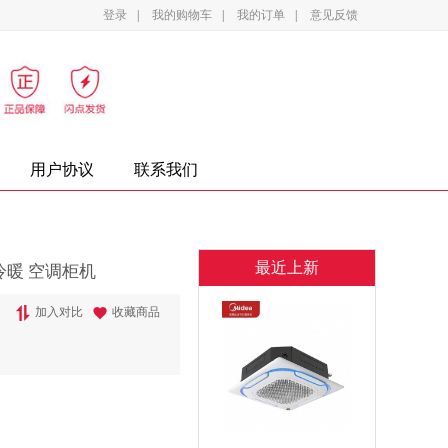
登录
|
我的购物车
|
我的订单
|
意见反馈
影设备
家电
办公家具
复印纸
墨盒
用户协议
联系我们
最近上新
变频冷暖 空调柜机
加入对比
收藏商品