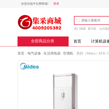
欢迎光临中礼网商城!
登录
热门搜索
复印机
台式电
全部商品分类
首页
计算机设
首页
电气设备
生活用电器
空调机
美的（Midea）KFR-7
>
>
>
>