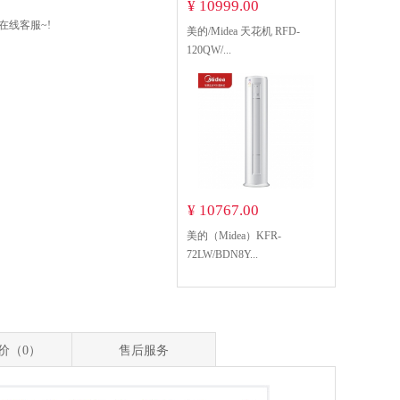
¥ 10999.00
在线客服~!
美的/Midea 天花机 RFD-
120QW/...
¥ 10767.00
美的（Midea）KFR-
72LW/BDN8Y...
价（0）
售后服务