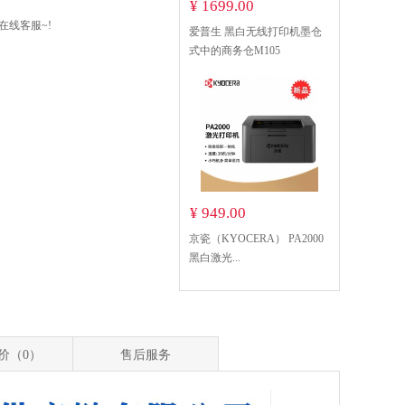
¥ 1699.00
在线客服~!
爱普生 黑白无线打印机墨仓
式中的商务仓M105
¥ 949.00
京瓷（KYOCERA） PA2000
黑白激光...
价（0）
售后服务