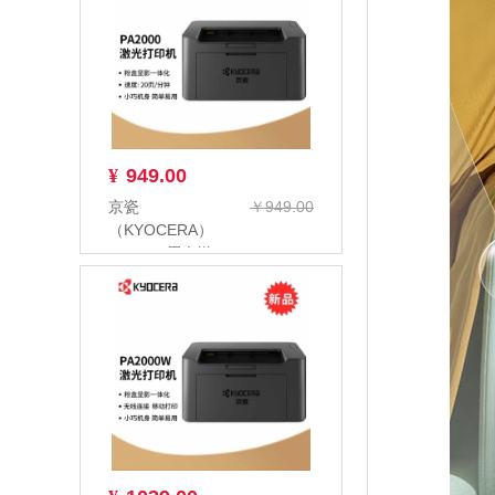
¥
949.00
京瓷
￥949.00
（KYOCERA）
PA2000 黑白激
光打印机多功能
一体机