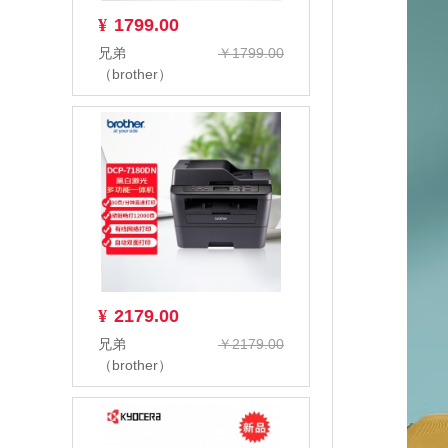
¥
1799.00
兄弟
￥1799.00
（brother）
DCP-7080D
A4黑白激光多
功能一体...
¥
2179.00
兄弟
￥2179.00
（brother）
DCP-7180DN
黑白激光多功
能一体机...