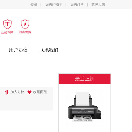
登录
|
我的购物车
|
我的订单
|
意见反馈
影设备
家电
办公家具
复印纸
墨盒
用户协议
联系我们
最近上新
加入对比
收藏商品