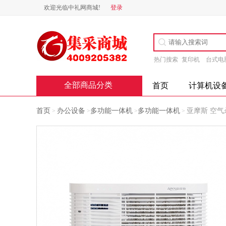
欢迎光临中礼网商城!
登录
热门搜索
复印机
台式电
全部商品分类
首页
计算机设
首页
办公设备
多功能一体机
多功能一体机
亚摩斯 空气杀
>
>
>
>