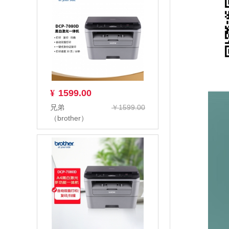
¥
1599.00
兄弟
￥1599.00
（brother）
DCP-7080D
黑白激光多功
能一体机(...