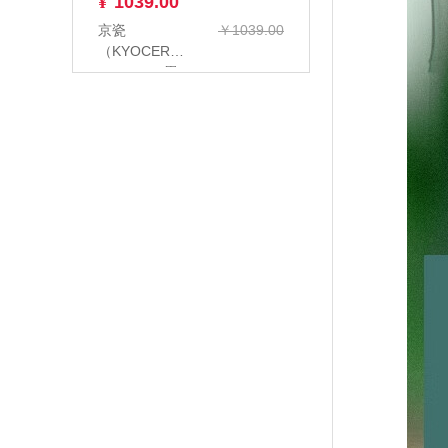
¥
1039.00
京瓷
￥1039.00
（KYOCERA）
PA2000W 黑
白激光无线打
印机 多功...