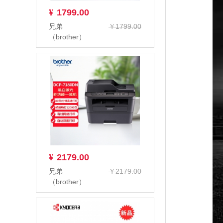
¥
1799.00
兄弟
￥1799.00
（brother）
DCP-7080D
A4黑白激光多
功能一体...
¥
2179.00
兄弟
￥2179.00
（brother）
DCP-7180DN
黑白激光多功
能一体机...