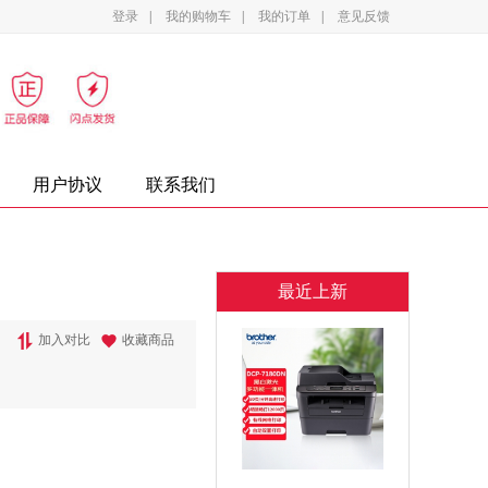
登录
|
我的购物车
|
我的订单
|
意见反馈
影设备
家电
办公家具
复印纸
墨盒
用户协议
联系我们
最近上新
加入对比
收藏商品