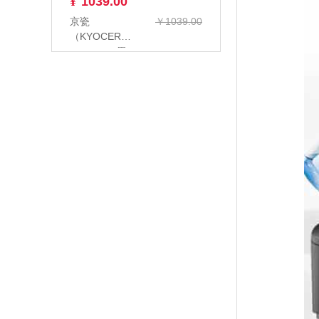
¥
1039.00
京瓷
￥1039.00
（KYOCERA）
PA2000W 黑
白激光无线打
印机 多功...