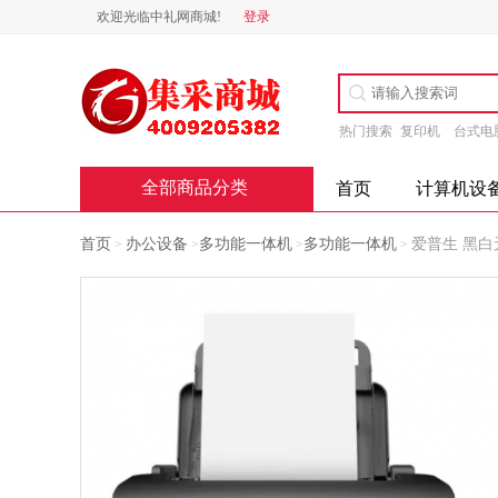
欢迎光临中礼网商城!
登录
热门搜索
复印机
台式电
全部商品分类
首页
计算机设
首页
办公设备
多功能一体机
多功能一体机
爱普生 黑白
>
>
>
>