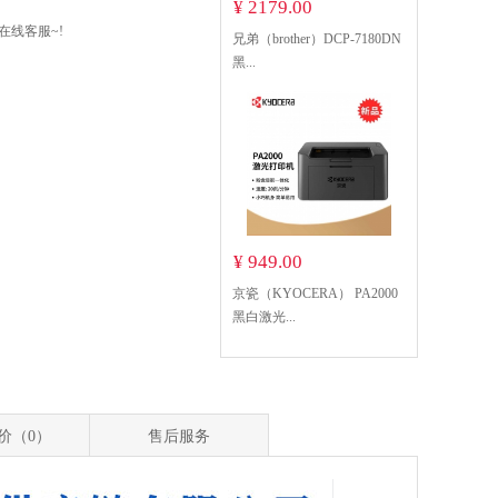
¥ 2179.00
在线客服~!
兄弟（brother）DCP-7180DN
黑...
¥ 949.00
京瓷（KYOCERA） PA2000
黑白激光...
价（0）
售后服务