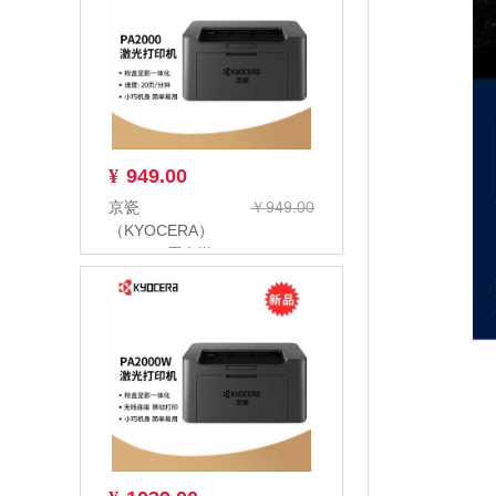
¥
949.00
京瓷
￥949.00
（KYOCERA）
PA2000 黑白激
光打印机多功能
一体机