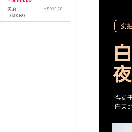
¥
5999.00
美的
￥5999.00
（Midea）
KFR-
50GW/G1-1 2
匹 变频冷暖
空...