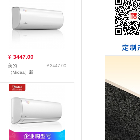
¥
3447.00
美的
￥3447.00
（Midea）新
能效KFR-
26GW/BP3DN8Y-
PC4...